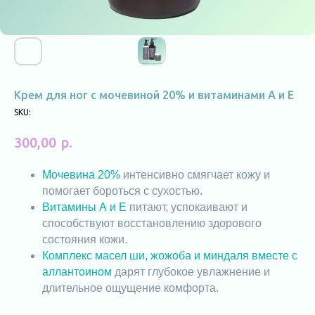
Крем для ног с мочевиной 20% и витаминами А и E
SKU:
р.
300,00
Мочевина 20%
интенсивно смягчает кожу и
помогает бороться с сухостью.
Витамины А и Е
питают, успокаивают и
способствуют восстановлению здорового
состояния кожи.
Комплекс масел ши, жожоба и миндаля вместе с
аллантоином
дарят глубокое увлажнение и
длительное ощущение комфорта.