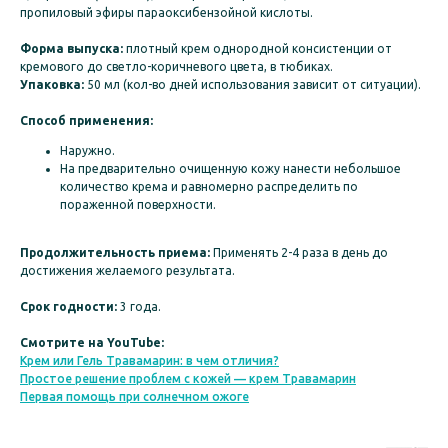
пропиловый эфиры параоксибензойной кислоты.
Форма выпуска:
плотный крем однородной консистенции от
кремового до светло-коричневого цвета, в тюбиках.
Упаковка:
50 мл (кол-во дней использования зависит от ситуации).
Способ применения:
Наружно.
На предварительно очищенную кожу нанести небольшое
количество крема и равномерно распределить по
пораженной поверхности.
Продолжительность приема:
Применять 2-4 раза в день до
достижения желаемого результата.
Срок годности:
3 года.
Смотрите на YouTube:
Крем или Гель Травамарин: в чем отличия?
Простое решение проблем с кожей — крем Травамарин
Первая помощь при солнечном ожоге