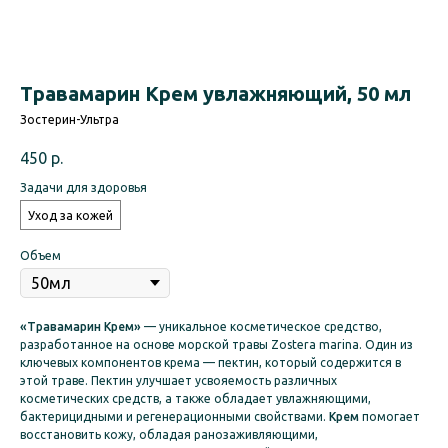
Травамарин Крем увлажняющий, 50 мл
Зостерин-Ультра
450
р.
Задачи для здоровья
Уход за кожей
Объем
«Травамарин Крем»
— уникальное косметическое средство,
разработанное на основе морской травы Zostera marina. Один из
ключевых компонентов крема — пектин, который содержится в
этой траве. Пектин улучшает усвояемость различных
косметических средств, а также обладает увлажняющими,
бактерицидными и регенерационными свойствами.
Крем
помогает
восстановить кожу, обладая ранозаживляющими,