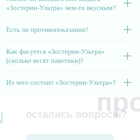
«Зостерин-Ультра» чем-то вкусным?
Есть ли противопоказания?
ес
Как фасуется «Зостерин-Ультра»
(сколько весят пакетики)?
Из чего состоит «Зостерин-Ультра»?
пр
остались вопросы?