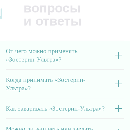
вопросы
и ответы
От чего можно применять
«Зостерин-Ультра»?
Когда принимать «Зостерин-
Ультра»?
Как заваривать «Зостерин-Ультра»?
Можно ли запивать или заедать