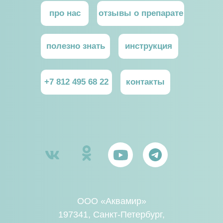
про нас
отзывы о препарате
полезно знать
инструкция
+7 812 495 68 22
контакты
ООО «Аквамир»
197341, Санкт-Петербург,