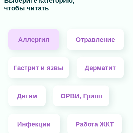
Работоспособность
Работа печени
Другое