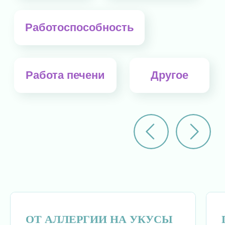
навигация
о нас
наша продукция
вопросы и ответы
статьи
специалистам
отзывы
отправить отзыв
контакты
ОТ АЛЛЕРГИИ НА УКУСЫ