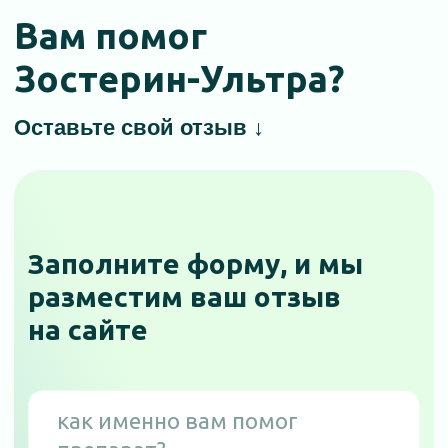
дистрибьюторам
где купить
Политика конфиденциальности
© ООО «Аквамир», 2026