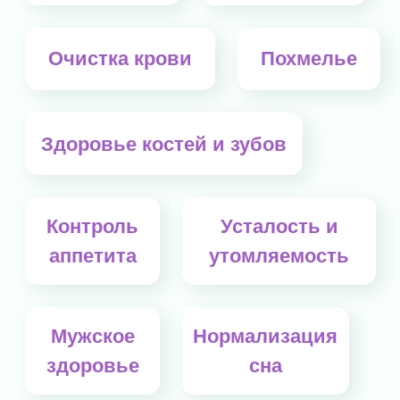
Вам помог
Зостерин-Ультра?
Оставьте свой отзыв
↓
Заполните форму, и мы
разместим ваш отзыв
на сайте