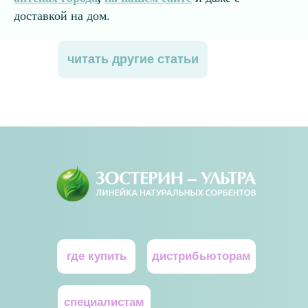
доставкой на дом.
читать другие статьи
где купить
дистрибьютoрам
специалистам