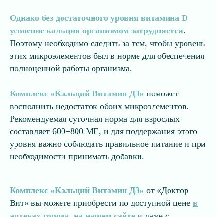
Однако без достаточного уровня витамина D
усвоение кальция организмом затрудняется
.
Поэтому необходимо следить за тем, чтобы уровень
этих микроэлементов был в норме для обеспечения
полноценной работы организма.
Комплекс «Кальций Витамин Д3»
поможет
восполнить недостаток обоих микроэлементов.
Рекомендуемая суточная норма для взрослых
составляет 600−800 МЕ, и для поддержания этого
уровня важно соблюдать правильное питание и при
необходимости принимать добавки.
Комплекс «Кальций Витамин Д3»
от «Доктор
Вит» вы можете приобрести по доступной цене
в
аптеках города
,
на нашем сайте
и даже с