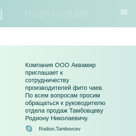
партнерам
Компания ООО Аквамир
приглашает к
сотрудничеству
производителей фито чаев.
По всем вопросам просим
обращаться к руководителю
отдела продаж Тамбовцеву
Родиону Николаевичу.
Rodion.Tambovcev