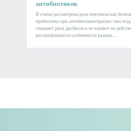
антибиотиков
В статье рассмотрена роль пектинов как безоп
пребиотика при антибиотикотерапии: они под
снижают риск дисбиоза и не влияют на действ
рассматриваются особенности разных...