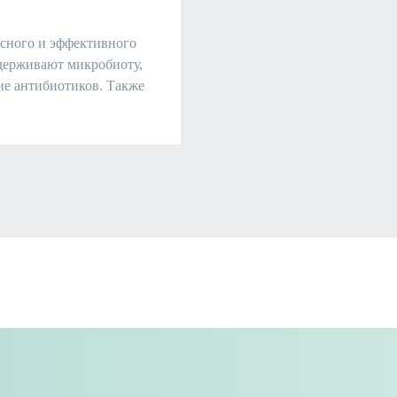
асного и эффективного
держивают микробиоту,
ие антибиотиков. Также