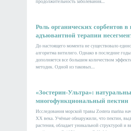
продолжительность заболевания...
Роль органических сорбентов в 
адъювантной терапии несегмен
До настоящего момента не существовало едино
алгоритма витилиго. Однако в последние годы
дополняется все большим количеством эффект
методик. Одной из таковых...
«Зостерин-Ультра»: натуральн
многофункциональный пектин
Исследования морской травы Zostera marina на
XX века. Учёные обнаружили, что пектин, выд
растения, обладает уникальной структурой и