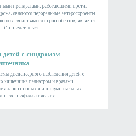
вными препаратами, работающими против
рома, являются пероральные энтеросорбенты.
ающих свойствами энтеросорбентов, является
. Он представляет...
 детей с синдромом
кишечника
хемы диспансерного наблюдения детей с
о кишечника педиатром и врачами-
ния лабораторных и инструментальных
мплекс профилактических...