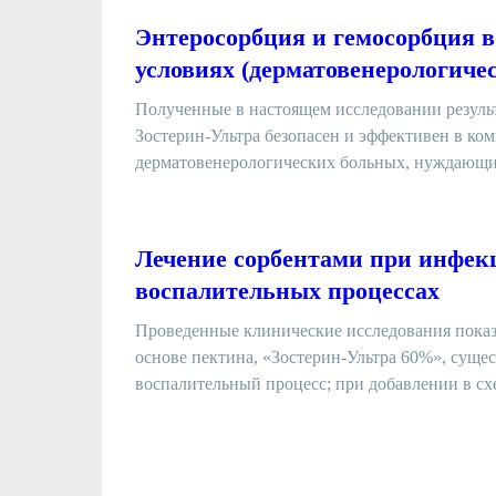
Энтеросорбция и гемосорбция 
условиях (дерматовенерологиче
Полученные в настоящем исследовании резуль
Зостерин-Ультра безопасен и эффективен в ко
дерматовенерологических больных, нуждающих
Лечение сорбентами при инфек
воспалительных процессах
Проведенные клинические исследования показа
основе пектина, «Зостерин-Ультра 60%», суще
воспалительный процесс; при добавлении в схе