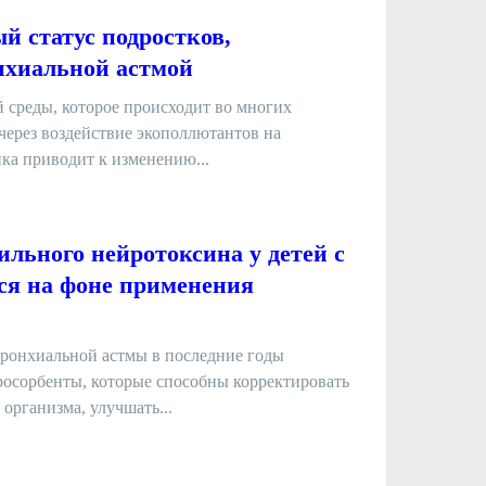
 статус подростков,
нхиальной астмой
 среды, которое происходит во многих
через воздействие экополлютантов на
ка приводит к изменению...
ильного нейротоксина у детей с
ся на фоне применения
бронхиальной астмы в последние годы
росорбенты, которые способны корректировать
организма, улучшать...