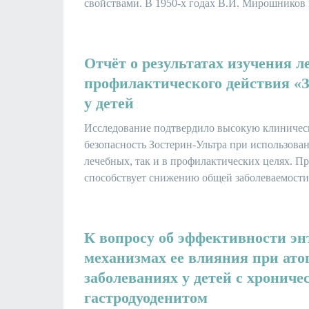
свойствами. В 1950-х годах В.И. Мирошников 
Отчёт о результатах изучения л
профилактического действия «
у детей
Исследование подтвердило высокую клиничес
безопасность Зостерин-Ультра при использован
лечебных, так и в профилактических целях. П
способствует снижению общей заболеваемости.
К вопросу об эффективности эн
механизмах ее влияния при ато
заболеваниях у детей с хрониче
гастродуоденитом