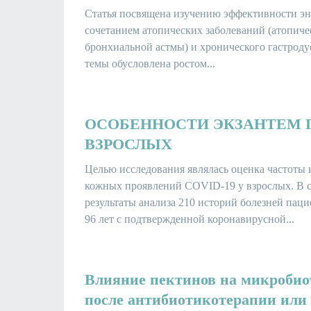
Статья посвящена изучению эффективности эн
сочетанием атопических заболеваний (атопиче
бронхиальной астмы) и хронического гастроду
темы обусловлена ростом...
ОСОБЕННОСТИ ЭКЗАНТЕМ ПР
ВЗРОСЛЫХ
Целью исследования являлась оценка частоты 
кожных проявлений COVID-19 у взрослых. В с
результаты анализа 210 историй болезней пацие
96 лет с подтвержденной коронавирусной...
Влияние пектинов на микроби
после антибиотикотерапии или