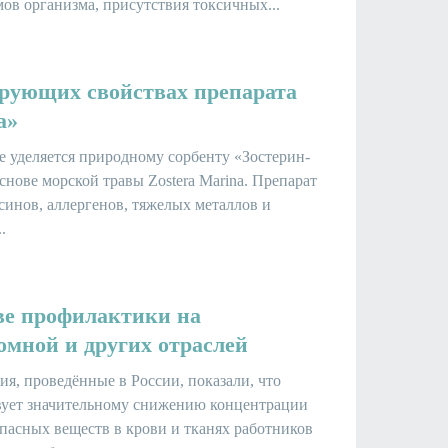
ов организма, присутствия токсичных...
рующих свойствах препарата
а»
е уделяется природному сорбенту «Зостерин-
снове морской травы Zostera Marina. Препарат
синов, аллергенов, тяжелых металлов и
.
ве профилактики на
омной и других отраслей
я, проведённые в России, показали, что
вует значительному снижению концентрации
опасных веществ в крови и тканях работников