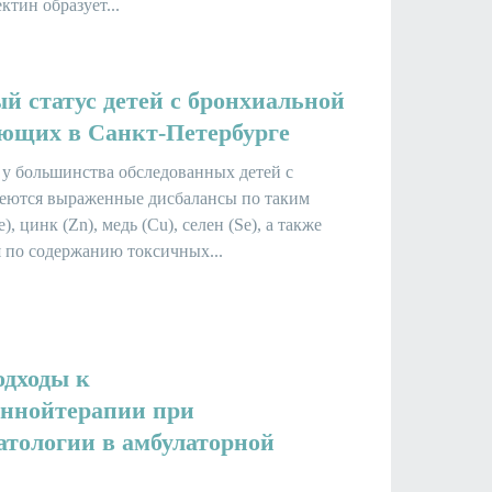
ктин образует...
 статус детей с бронхиальной
ющих в Санкт-Петербурге
о у большинства обследованных детей с
еются выраженные дисбалансы по таким
), цинк (Zn), медь (Cu), селен (Se), а также
 по содержанию токсичных...
одходы к
оннойтерапии при
тологии в амбулаторной