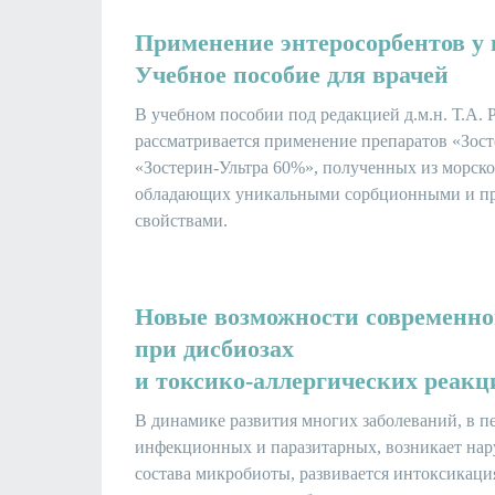
Применение энтеросорбентов у 
Учебное пособие для врачей
В учебном пособии под редакцией д.м.н. Т.А.
рассматривается применение препаратов «Зост
«Зостерин-Ультра 60%», полученных из морской
обладающих уникальными сорбционными и п
свойствами.
Новые возможности современно
при дисбиозах
и токсико-аллергических реакц
В динамике развития многих заболеваний, в 
инфекционных и паразитарных, возникает нар
состава микробиоты, развивается интоксикаци